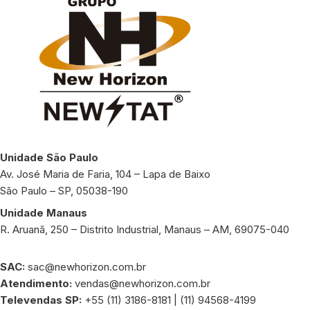
Unidade São Paulo
Av. José Maria de Faria, 104 – Lapa de Baixo
São Paulo – SP, 05038-190
Unidade Manaus
R. Aruanã, 250 – Distrito Industrial, Manaus – AM, 69075-040
SAC:
sac@newhorizon.com.br
Atendimento:
vendas@newhorizon.com.br
Televendas SP:
+55 (11) 3186-8181 | (11) 94568-4199