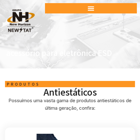
acessório para eletrônica ESD
PRODUTOS
Antiestáticos
Possuímos uma vasta gama de produtos antiestáticos de
última geração, confira: