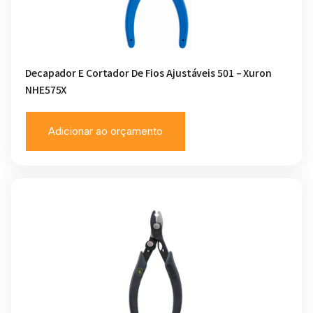
Decapador E Cortador De Fios Ajustáveis 501 – Xuron
NHE575X
Adicionar ao orçamento