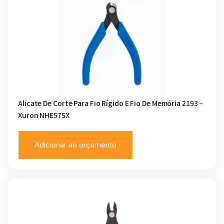
Alicate De Corte Para Fio Rígido E Fio De Memória 2193 –
Xuron NHE575X
Adicionar ao orçamento