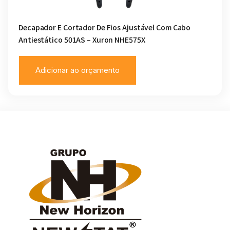
Decapador E Cortador De Fios Ajustável Com Cabo
Antiestático 501AS – Xuron NHE575X
Adicionar ao orçamento