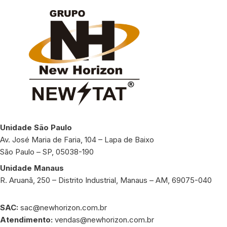
Unidade São Paulo
Av. José Maria de Faria, 104 – Lapa de Baixo
São Paulo – SP, 05038-190
Unidade Manaus
R. Aruanã, 250 – Distrito Industrial, Manaus – AM, 69075-040
SAC:
sac@newhorizon.com.br
Atendimento:
vendas@newhorizon.com.br