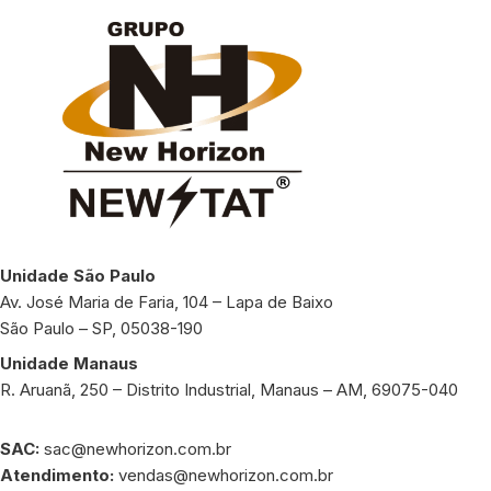
Unidade São Paulo
Av. José Maria de Faria, 104 – Lapa de Baixo
São Paulo – SP, 05038-190
Unidade Manaus
R. Aruanã, 250 – Distrito Industrial, Manaus – AM, 69075-040
SAC:
sac@newhorizon.com.br
Atendimento:
vendas@newhorizon.com.br