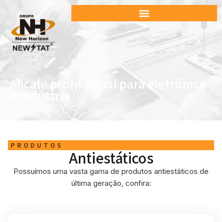
Alicate profissional para eletrônica
e indústria
PRODUTOS
Antiestáticos
Possuímos uma vasta gama de produtos antiestáticos de
última geração, confira: