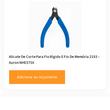
Alicate De Corte Para Fio Rígido E Fio De Memória 2193 –
Xuron NHE575X
Adicionar ao orçamento