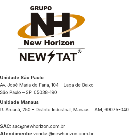
Unidade São Paulo
Av. José Maria de Faria, 104 – Lapa de Baixo
São Paulo – SP, 05038-190
Unidade Manaus
R. Aruanã, 250 – Distrito Industrial, Manaus – AM, 69075-040
SAC:
sac@newhorizon.com.br
Atendimento:
vendas@newhorizon.com.br