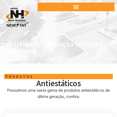
aparelho de calibração Wolfgang
Warmbier
PRODUTOS
Antiestáticos
Possuímos uma vasta gama de produtos antiestáticos de
última geração, confira: