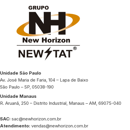
Unidade São Paulo
Av. José Maria de Faria, 104 – Lapa de Baixo
São Paulo – SP, 05038-190
Unidade Manaus
R. Aruanã, 250 – Distrito Industrial, Manaus – AM, 69075-040
SAC:
sac@newhorizon.com.br
Atendimento:
vendas@newhorizon.com.br