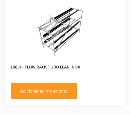
108JI – FLOW RACK TUBO LEAN INOX
Adicionar ao orçamento