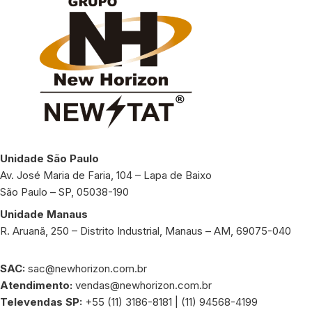
Unidade São Paulo
Av. José Maria de Faria, 104 – Lapa de Baixo
São Paulo – SP, 05038-190
Unidade Manaus
R. Aruanã, 250 – Distrito Industrial, Manaus – AM, 69075-040
SAC:
sac@newhorizon.com.br
Atendimento:
vendas@newhorizon.com.br
Televendas SP:
+55 (11) 3186-8181 | (11) 94568-4199