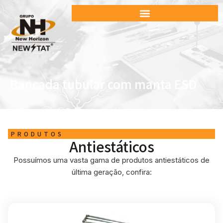
Bancada tubular com manta ESD
PRODUTOS
Antiestáticos
Possuímos uma vasta gama de produtos antiestáticos de
última geração, confira: