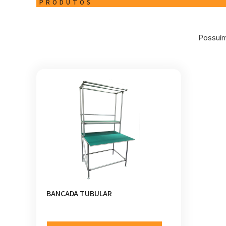
PRODUTOS
Possuím
BANCADA TUBULAR