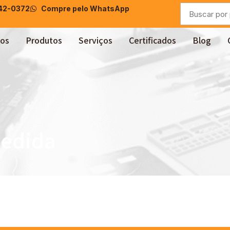
042-0372
Compre pelo WhatsApp
os
Produtos
Serviços
Certificados
Blog
medida