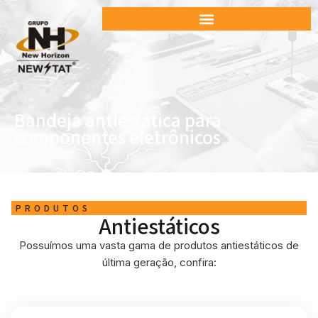
Bandeja antiestática para
componentes eletrônicos
PRODUTOS
Antiestáticos
Possuímos uma vasta gama de produtos antiestáticos de
última geração, confira: