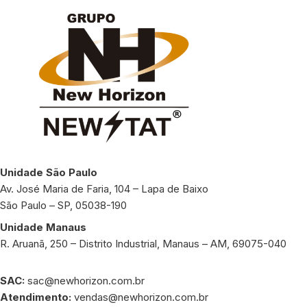
Unidade São Paulo
Av. José Maria de Faria, 104 – Lapa de Baixo
São Paulo – SP, 05038-190
Unidade Manaus
R. Aruanã, 250 – Distrito Industrial, Manaus – AM, 69075-040
SAC:
sac@newhorizon.com.br
Atendimento:
vendas@newhorizon.com.br