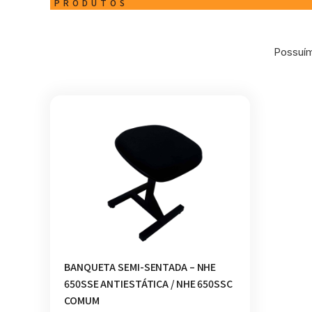
PRODUTOS
Possuím
BANQUETA SEMI-SENTADA – NHE
650SSE ANTIESTÁTICA / NHE 650SSC
COMUM