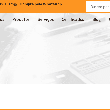
042-0372
Compre pelo WhatsApp
os
Produtos
Serviços
Certificados
Blog