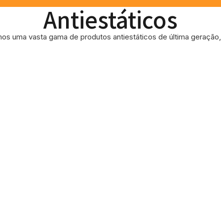
Antiestáticos
os uma vasta gama de produtos antiestáticos de última geração, 