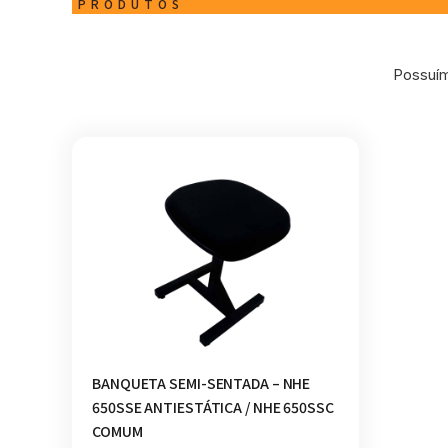
PRODUTOS
Possuím
BANQUETA SEMI-SENTADA – NHE
650SSE ANTIESTÁTICA / NHE 650SSC
COMUM