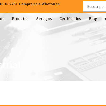
042-0372
Compre pelo WhatsApp
os
Produtos
Serviços
Certificados
Blog
trial