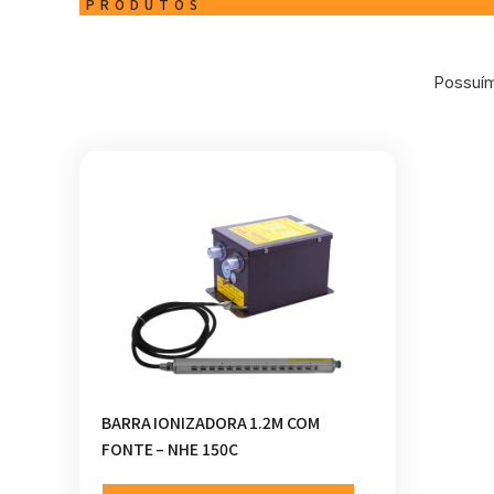
PRODUTOS
Possuím
BARRA IONIZADORA 1.2M COM
FONTE – NHE 150C