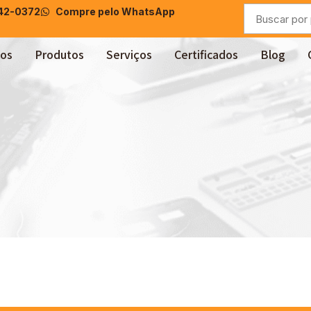
042-0372
Compre pelo WhatsApp
os
Produtos
Serviços
Certificados
Blog