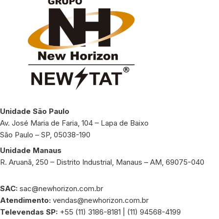
Unidade São Paulo
Av. José Maria de Faria, 104 – Lapa de Baixo
São Paulo – SP, 05038-190
Unidade Manaus
R. Aruanã, 250 – Distrito Industrial, Manaus – AM, 69075-040
SAC:
sac@newhorizon.com.br
Atendimento:
vendas@newhorizon.com.br
Televendas SP:
+55 (11) 3186-8181 | (11) 94568-4199