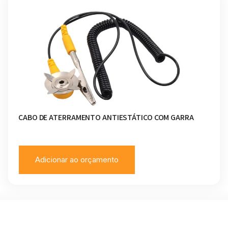
CABO DE ATERRAMENTO ANTIESTÁTICO COM GARRA
Adicionar ao orçamento