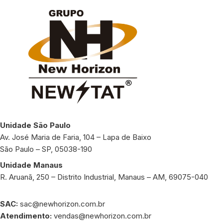
Unidade São Paulo
Av. José Maria de Faria, 104 – Lapa de Baixo
São Paulo – SP, 05038-190
Unidade Manaus
R. Aruanã, 250 – Distrito Industrial, Manaus – AM, 69075-040
SAC:
sac@newhorizon.com.br
Atendimento:
vendas@newhorizon.com.br