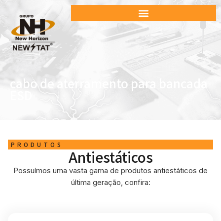
cabo de aterramento para bancada
ESD
PRODUTOS
Antiestáticos
Possuímos uma vasta gama de produtos antiestáticos de
última geração, confira: