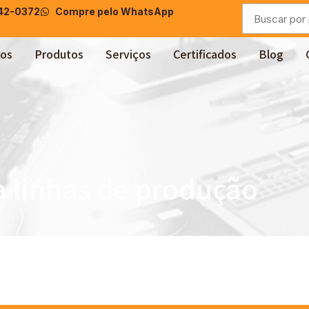
042-0372
Compre pelo WhatsApp
os
Produtos
Serviços
Certificados
Blog
a linhas de produção