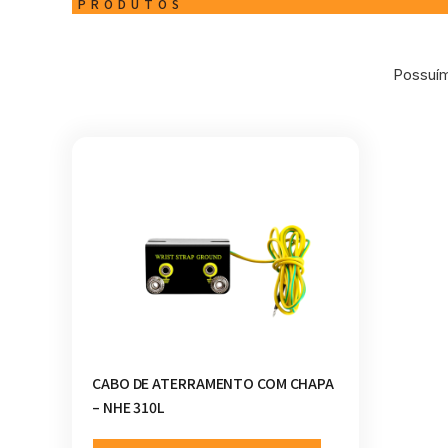
PRODUTOS
Possuím
CABO DE ATERRAMENTO COM CHAPA
– NHE 310L