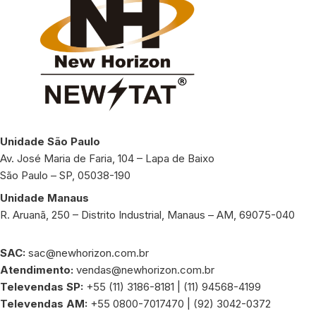
Unidade São Paulo
Av. José Maria de Faria, 104 – Lapa de Baixo
São Paulo – SP, 05038-190
Unidade Manaus
R. Aruanã, 250 – Distrito Industrial, Manaus – AM, 69075-040
SAC:
sac@newhorizon.com.br
Atendimento:
vendas@newhorizon.com.br
Televendas SP:
+55 (11) 3186-8181 | (11) 94568-4199
Televendas AM:
+55 0800-7017470 | (92) 3042-0372