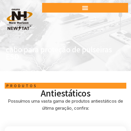
cabo para proteção de pulseiras
ESD
PRODUTOS
Antiestáticos
Possuímos uma vasta gama de produtos antiestáticos de
última geração, confira: