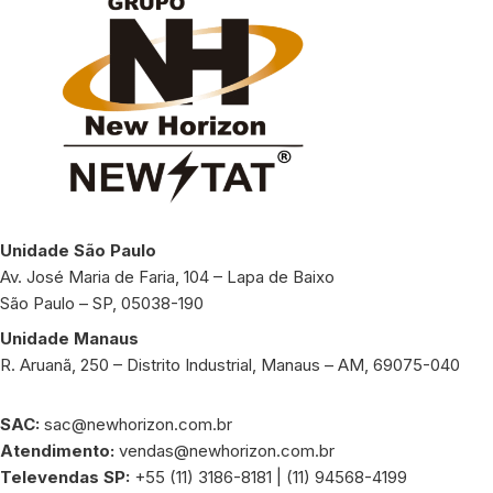
Unidade São Paulo
Av. José Maria de Faria, 104 – Lapa de Baixo
São Paulo – SP, 05038-190
Unidade Manaus
R. Aruanã, 250 – Distrito Industrial, Manaus – AM, 69075-040
SAC:
sac@newhorizon.com.br
Atendimento:
vendas@newhorizon.com.br
Televendas SP:
+55 (11) 3186-8181 | (11) 94568-4199