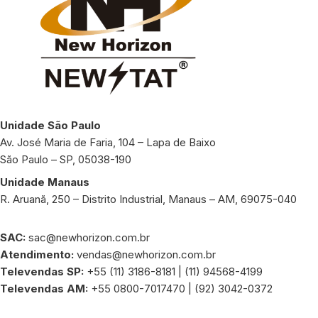
Unidade São Paulo
Av. José Maria de Faria, 104 – Lapa de Baixo
São Paulo – SP, 05038-190
Unidade Manaus
R. Aruanã, 250 – Distrito Industrial, Manaus – AM, 69075-040
SAC:
sac@newhorizon.com.br
Atendimento:
vendas@newhorizon.com.br
Televendas SP:
+55 (11) 3186-8181 | (11) 94568-4199
Televendas AM:
+55 0800-7017470 | (92) 3042-0372