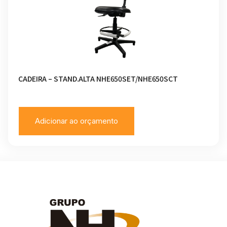
CADEIRA – STAND.ALTA NHE650SET/NHE650SCT
Adicionar ao orçamento