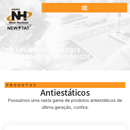
caixas modulares para
componentes eletrônicos
PRODUTOS
Antiestáticos
Possuímos uma vasta gama de produtos antiestáticos de
última geração, confira: