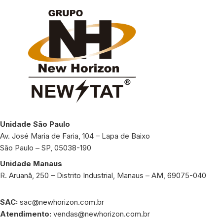
Unidade São Paulo
Av. José Maria de Faria, 104 – Lapa de Baixo
São Paulo – SP, 05038-190
Unidade Manaus
R. Aruanã, 250 – Distrito Industrial, Manaus – AM, 69075-040
SAC:
sac@newhorizon.com.br
Atendimento:
vendas@newhorizon.com.br