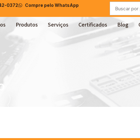
042-0372
Compre pelo WhatsApp
os
Produtos
Serviços
Certificados
Blog
o