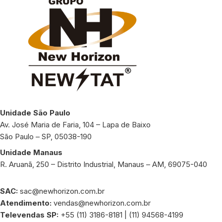
Unidade São Paulo
Av. José Maria de Faria, 104 – Lapa de Baixo
São Paulo – SP, 05038-190
Unidade Manaus
R. Aruanã, 250 – Distrito Industrial, Manaus – AM, 69075-040
SAC:
sac@newhorizon.com.br
Atendimento:
vendas@newhorizon.com.br
Televendas SP:
+55 (11) 3186-8181 | (11) 94568-4199