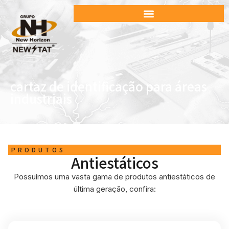
cartaz de identificação para áreas
industriais
PRODUTOS
Antiestáticos
Possuímos uma vasta gama de produtos antiestáticos de
última geração, confira: