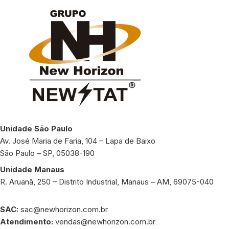
Unidade São Paulo
Av. José Maria de Faria, 104 – Lapa de Baixo
São Paulo – SP, 05038-190
Unidade Manaus
R. Aruanã, 250 – Distrito Industrial, Manaus – AM, 69075-040
SAC:
sac@newhorizon.com.br
Atendimento:
vendas@newhorizon.com.br