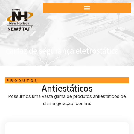
cartaz de segurança eletrostática
PRODUTOS
Antiestáticos
Possuímos uma vasta gama de produtos antiestáticos de
última geração, confira: