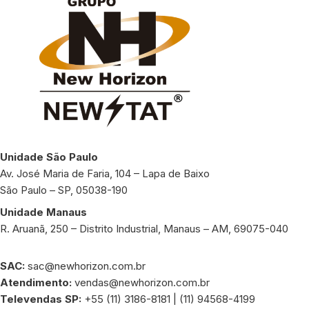
Unidade São Paulo
Av. José Maria de Faria, 104 – Lapa de Baixo
São Paulo – SP, 05038-190
Unidade Manaus
R. Aruanã, 250 – Distrito Industrial, Manaus – AM, 69075-040
SAC:
sac@newhorizon.com.br
Atendimento:
vendas@newhorizon.com.br
Televendas SP:
+55 (11) 3186-8181 | (11) 94568-4199