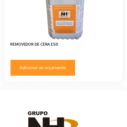
REMOVEDOR DE CERA ESD
Adicionar ao orçamento