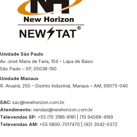
Unidade São Paulo
Av. José Maria de Faria, 104 – Lapa de Baixo
São Paulo – SP, 05038-190
Unidade Manaus
R. Aruanã, 250 – Distrito Industrial, Manaus – AM, 69075-040
SAC:
sac@newhorizon.com.br
Atendimento:
vendas@newhorizon.com.br
Televendas SP:
+55 (11) 3186-8181 | (11) 94568-4199
Televendas AM:
+55 0800-7017470 | (92) 3042-0372