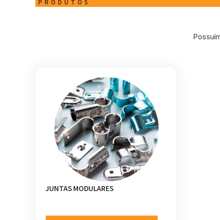
PRODUTOS
Possuím
JUNTAS MODULARES