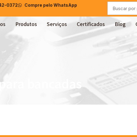
042-0372
Compre pelo WhatsApp
os
Produtos
Serviços
Certificados
Blog
 para bancadas