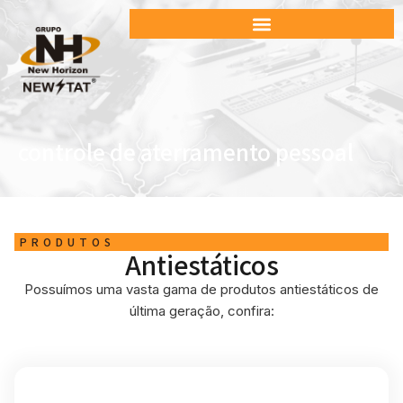
controle de aterramento pessoal
PRODUTOS
Antiestáticos
Possuímos uma vasta gama de produtos antiestáticos de
última geração, confira: