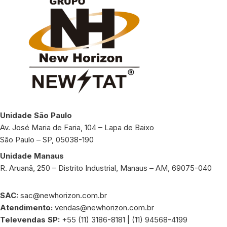
Unidade São Paulo
Av. José Maria de Faria, 104 – Lapa de Baixo
São Paulo – SP, 05038-190
Unidade Manaus
R. Aruanã, 250 – Distrito Industrial, Manaus – AM, 69075-040
SAC:
sac@newhorizon.com.br
Atendimento:
vendas@newhorizon.com.br
Televendas SP:
+55 (11) 3186-8181 | (11) 94568-4199