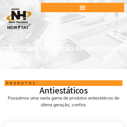
controle e calibração de testadores
ESD
PRODUTOS
Antiestáticos
Possuímos uma vasta gama de produtos antiestáticos de
última geração, confira: