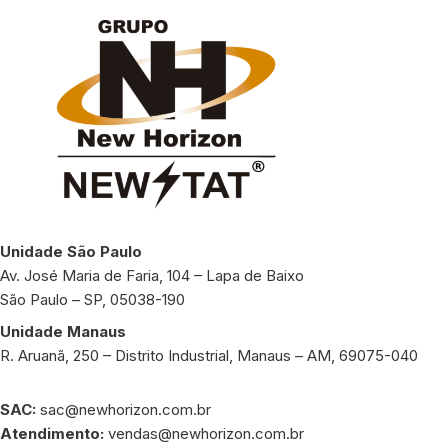
Unidade São Paulo
Av. José Maria de Faria, 104 – Lapa de Baixo
São Paulo – SP, 05038-190
Unidade Manaus
R. Aruanã, 250 – Distrito Industrial, Manaus – AM, 69075-040
SAC:
sac@newhorizon.com.br
Atendimento:
vendas@newhorizon.com.br