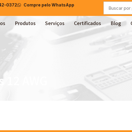
042-0372
Compre pelo WhatsApp
os
Produtos
Serviços
Certificados
Blog
os 12 AWG