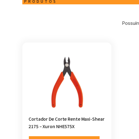
PRODUTOS
Possuím
Cortador De Corte Rente Maxi-Shear
2175 – Xuron NHE575X