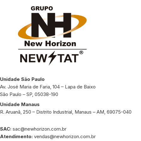
Unidade São Paulo
Av. José Maria de Faria, 104 – Lapa de Baixo
São Paulo – SP, 05038-190
Unidade Manaus
R. Aruanã, 250 – Distrito Industrial, Manaus – AM, 69075-040
SAC:
sac@newhorizon.com.br
Atendimento:
vendas@newhorizon.com.br