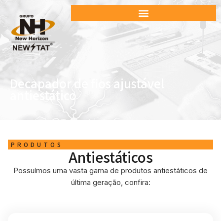
Decapador de fios ajustável
antiestático
PRODUTOS
Antiestáticos
Possuímos uma vasta gama de produtos antiestáticos de
última geração, confira: