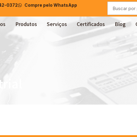
042-0372
Compre pelo WhatsApp
os
Produtos
Serviços
Certificados
Blog
rial