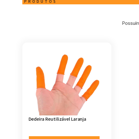
PRODUTOS
Possuím
Dedeira Reutilizável Laranja