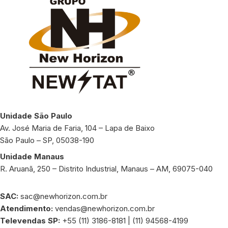
Unidade São Paulo
Av. José Maria de Faria, 104 – Lapa de Baixo
São Paulo – SP, 05038-190
Unidade Manaus
R. Aruanã, 250 – Distrito Industrial, Manaus – AM, 69075-040
SAC:
sac@newhorizon.com.br
Atendimento:
vendas@newhorizon.com.br
Televendas SP:
+55 (11) 3186-8181 | (11) 94568-4199