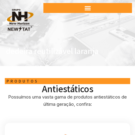
dedeira reutilizável laranja
PRODUTOS
Antiestáticos
Possuímos uma vasta gama de produtos antiestáticos de
última geração, confira: