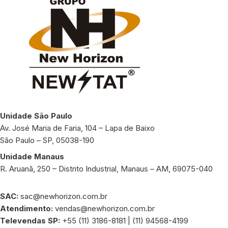
Unidade São Paulo
Av. José Maria de Faria, 104 – Lapa de Baixo
São Paulo – SP, 05038-190
Unidade Manaus
R. Aruanã, 250 – Distrito Industrial, Manaus – AM, 69075-040
SAC:
sac@newhorizon.com.br
Atendimento:
vendas@newhorizon.com.br
Televendas SP:
+55 (11) 3186-8181 | (11) 94568-4199