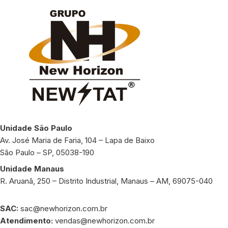
Unidade São Paulo
Av. José Maria de Faria, 104 – Lapa de Baixo
São Paulo – SP, 05038-190
Unidade Manaus
R. Aruanã, 250 – Distrito Industrial, Manaus – AM, 69075-040
SAC:
sac@newhorizon.com.br
Atendimento:
vendas@newhorizon.com.br