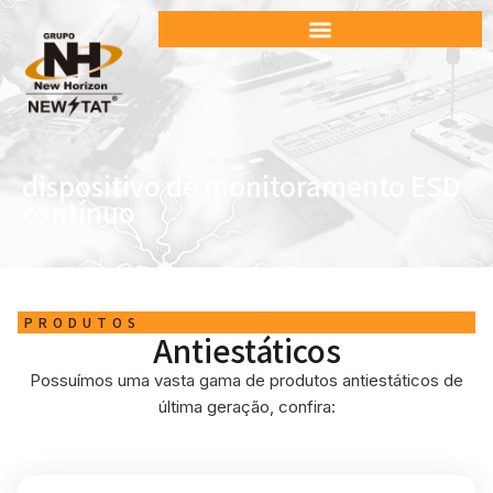
dispositivo de monitoramento ESD
contínuo
PRODUTOS
Antiestáticos
Possuímos uma vasta gama de produtos antiestáticos de
última geração, confira: