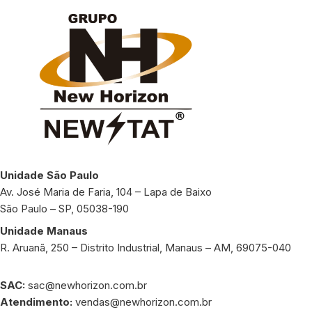
Unidade São Paulo
Av. José Maria de Faria, 104 – Lapa de Baixo
São Paulo – SP, 05038-190
Unidade Manaus
R. Aruanã, 250 – Distrito Industrial, Manaus – AM, 69075-040
SAC:
sac@newhorizon.com.br
Atendimento:
vendas@newhorizon.com.br