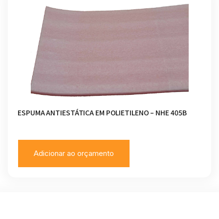
ESPUMA ANTIESTÁTICA EM POLIETILENO – NHE 405B
Adicionar ao orçamento