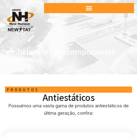
embalagem para componentes
sensíveis
PRODUTOS
Antiestáticos
Possuímos uma vasta gama de produtos antiestáticos de
última geração, confira: