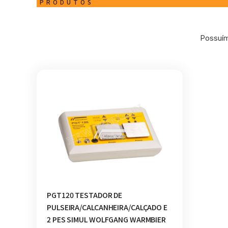
PRODUTOS
Possuím
PGT120 TESTADOR DE
PULSEIRA/CALCANHEIRA/CALÇADO E
2 PES SIMUL WOLFGANG WARMBIER