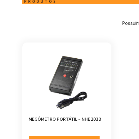
PRODUTOS
Possuím
MEGÔMETRO PORTÁTIL – NHE 203B