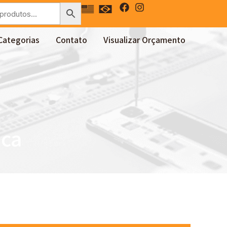
Categorias
Contato
Visualizar Orçamento
ica