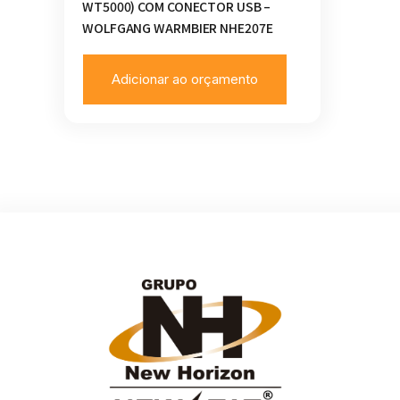
WT5000) COM CONECTOR USB –
WOLFGANG WARMBIER NHE207E
Adicionar ao orçamento