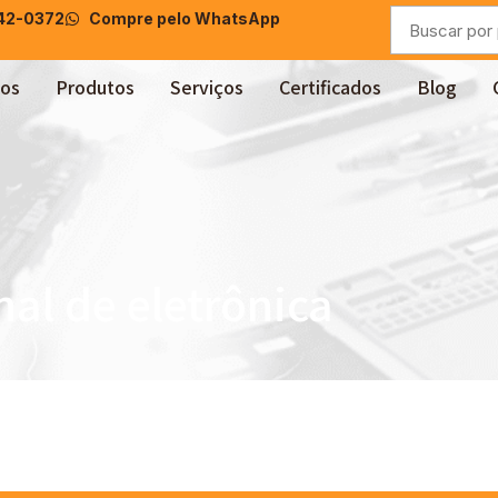
042-0372
Compre pelo WhatsApp
os
Produtos
Serviços
Certificados
Blog
al de eletrônica