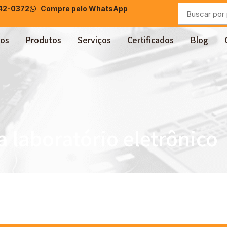
042-0372
Compre pelo WhatsApp
os
Produtos
Serviços
Certificados
Blog
a laboratório eletrônico