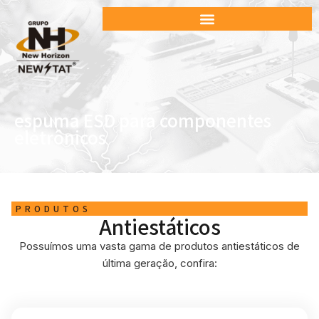
espuma ESD para componentes
eletrônicos
PRODUTOS
Antiestáticos
Possuímos uma vasta gama de produtos antiestáticos de
última geração, confira: