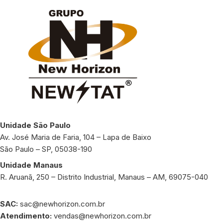
Unidade São Paulo
Av. José Maria de Faria, 104 – Lapa de Baixo
São Paulo – SP, 05038-190
Unidade Manaus
R. Aruanã, 250 – Distrito Industrial, Manaus – AM, 69075-040
SAC:
sac@newhorizon.com.br
Atendimento:
vendas@newhorizon.com.br