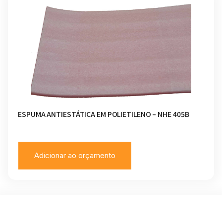
ESPUMA ANTIESTÁTICA EM POLIETILENO – NHE 405B
Adicionar ao orçamento