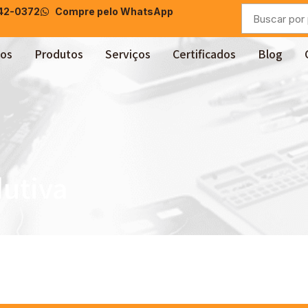
042-0372
Compre pelo WhatsApp
os
Produtos
Serviços
Certificados
Blog
utiva