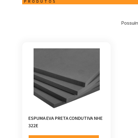
PRODUTOS
Possuím
ESPUMA EVA PRETA CONDUTIVA NHE
322E