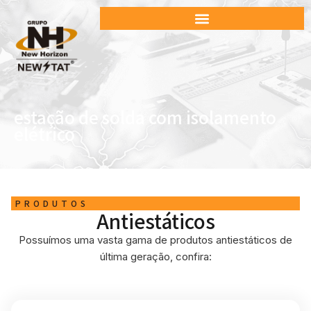
estação de solda com isolamento
elétrico
PRODUTOS
Antiestáticos
Possuímos uma vasta gama de produtos antiestáticos de
última geração, confira: