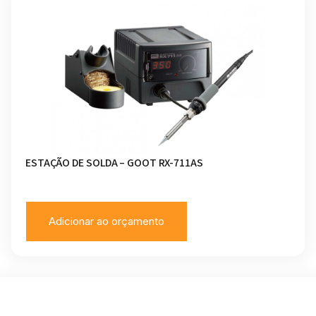
ESTAÇÃO DE SOLDA – GOOT RX-711AS
Adicionar ao orçamento