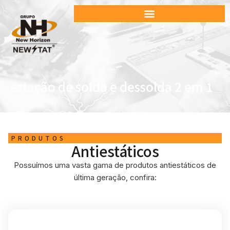
estação de solda e dessolda 2 em 1
PRODUTOS
Antiestáticos
Possuímos uma vasta gama de produtos antiestáticos de
última geração, confira: