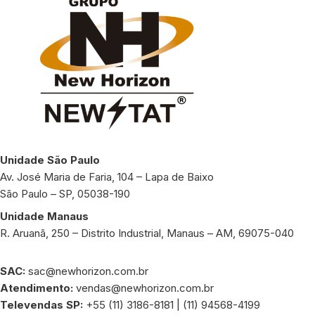
Unidade São Paulo
Av. José Maria de Faria, 104 – Lapa de Baixo
São Paulo – SP, 05038-190
Unidade Manaus
R. Aruanã, 250 – Distrito Industrial, Manaus – AM, 69075-040
SAC:
sac@newhorizon.com.br
Atendimento:
vendas@newhorizon.com.br
Televendas SP:
+55 (11) 3186-8181 | (11) 94568-4199