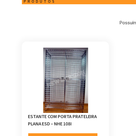
PRODUTOS
Possuím
ESTANTE COM PORTA PRATELEIRA
PLANA ESD – NHE 108I