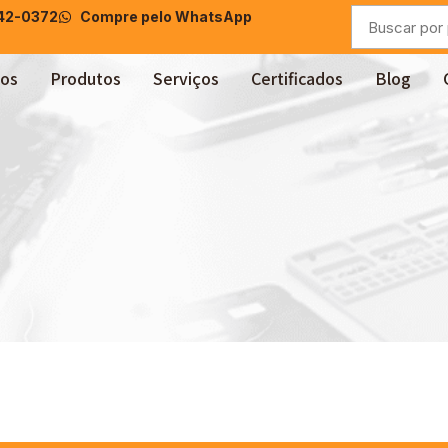
042-0372
Compre pelo WhatsApp
os
Produtos
Serviços
Certificados
Blog