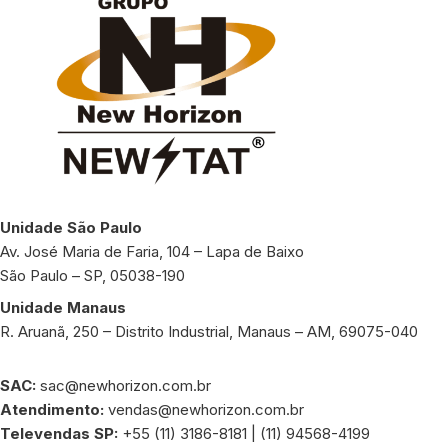
Unidade São Paulo
Av. José Maria de Faria, 104 – Lapa de Baixo
São Paulo – SP, 05038-190
Unidade Manaus
R. Aruanã, 250 – Distrito Industrial, Manaus – AM, 69075-040
SAC:
sac@newhorizon.com.br
Atendimento:
vendas@newhorizon.com.br
Televendas SP:
+55 (11) 3186-8181 | (11) 94568-4199