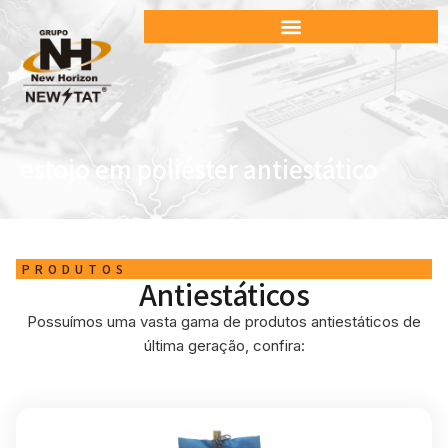
estojo em poliéster antiestático
PRODUTOS
Antiestáticos
Possuímos uma vasta gama de produtos antiestáticos de
última geração, confira: