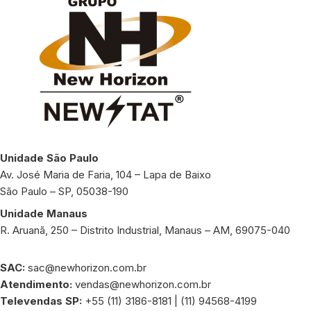
Unidade São Paulo
Av. José Maria de Faria, 104 – Lapa de Baixo
São Paulo – SP, 05038-190
Unidade Manaus
R. Aruanã, 250 – Distrito Industrial, Manaus – AM, 69075-040
SAC:
sac@newhorizon.com.br
Atendimento:
vendas@newhorizon.com.br
Televendas SP:
+55 (11) 3186-8181 | (11) 94568-4199