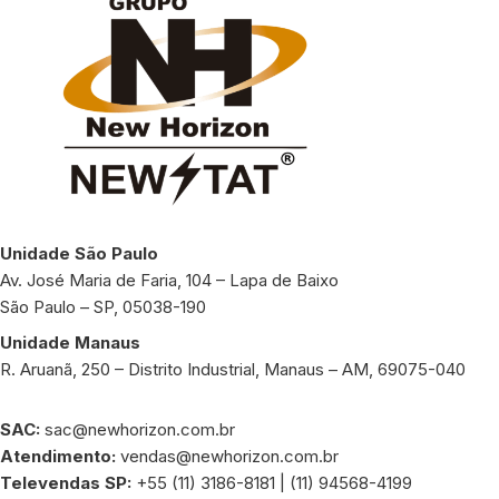
Unidade São Paulo
Av. José Maria de Faria, 104 – Lapa de Baixo
São Paulo – SP, 05038-190
Unidade Manaus
R. Aruanã, 250 – Distrito Industrial, Manaus – AM, 69075-040
SAC:
sac@newhorizon.com.br
Atendimento:
vendas@newhorizon.com.br
Televendas SP:
+55 (11) 3186-8181 | (11) 94568-4199