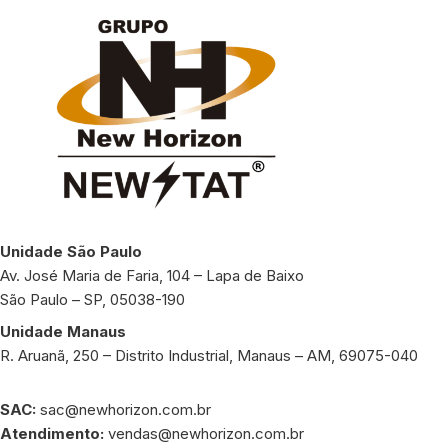
Unidade São Paulo
Av. José Maria de Faria, 104 – Lapa de Baixo
São Paulo – SP, 05038-190
Unidade Manaus
R. Aruanã, 250 – Distrito Industrial, Manaus – AM, 69075-040
SAC:
sac@newhorizon.com.br
Atendimento:
vendas@newhorizon.com.br