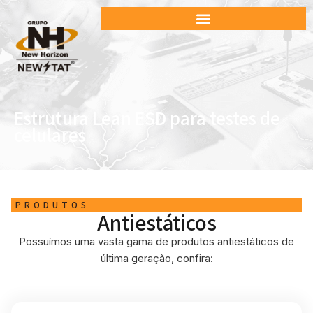
Estrutura Lean ESD para testes de
celulares
PRODUTOS
Antiestáticos
Possuímos uma vasta gama de produtos antiestáticos de
última geração, confira: