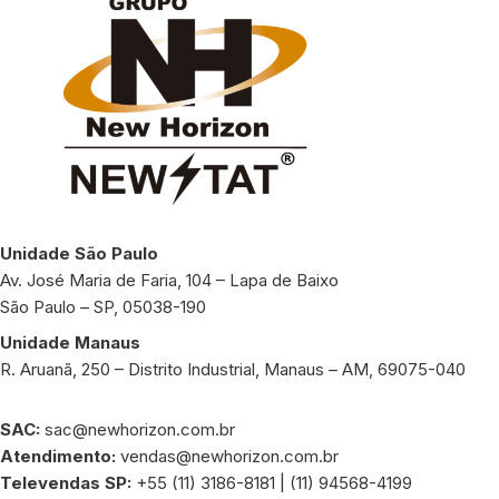
Unidade São Paulo
Av. José Maria de Faria, 104 – Lapa de Baixo
São Paulo – SP, 05038-190
Unidade Manaus
R. Aruanã, 250 – Distrito Industrial, Manaus – AM, 69075-040
SAC:
sac@newhorizon.com.br
Atendimento:
vendas@newhorizon.com.br
Televendas SP:
+55 (11) 3186-8181 | (11) 94568-4199