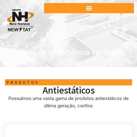
etiqueta de advertência em inglês
PRODUTOS
Antiestáticos
Possuímos uma vasta gama de produtos antiestáticos de
última geração, confira: